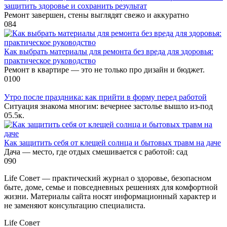
защитить здоровье и сохранить результат
Ремонт завершен, стены выглядят свежо и аккуратно
0
84
Как выбрать материалы для ремонта без вреда для здоровья:
практическое руководство
Ремонт в квартире — это не только про дизайн и бюджет.
0
100
Утро после праздника: как прийти в форму перед работой
Ситуация знакома многим: вечернее застолье вышло из-под
0
5.5к.
Как защитить себя от клещей солнца и бытовых травм на даче
Дача — место, где отдых смешивается с работой: сад
0
90
Life Совет — практический журнал о здоровье, безопасном
быте, доме, семье и повседневных решениях для комфортной
жизни. Материалы сайта носят информационный характер и
не заменяют консультацию специалиста.
Life Совет