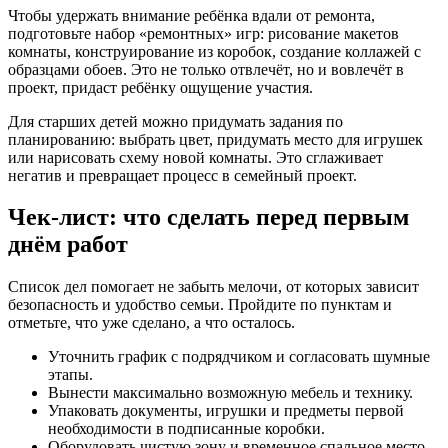
Чтобы удержать внимание ребёнка вдали от ремонта,
подготовьте набор «ремонтных» игр: рисование макетов
комнаты, конструирование из коробок, создание коллажей с
образцами обоев. Это не только отвлечёт, но и вовлечёт в
проект, придаст ребёнку ощущение участия.
Для старших детей можно придумать задания по
планированию: выбрать цвет, придумать место для игрушек
или нарисовать схему новой комнаты. Это сглаживает
негатив и превращает процесс в семейный проект.
Чек-лист: что сделать перед первым
днём работ
Список дел помогает не забыть мелочи, от которых зависит
безопасность и удобство семьи. Пройдите по пунктам и
отметьте, что уже сделано, а что осталось.
Уточнить график с подрядчиком и согласовать шумные
этапы.
Вынести максимально возможную мебель и технику.
Упаковать документы, игрушки и предметы первой
необходимости в подписанные коробки.
Оборудовать чистую зону и временное спальное место