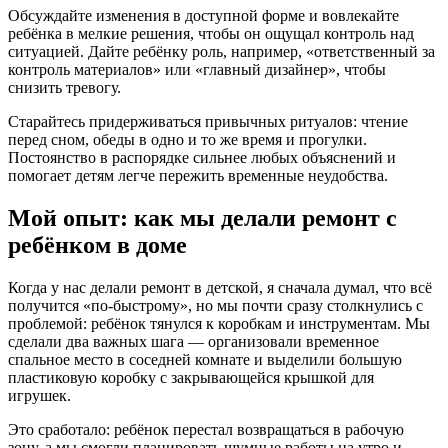
Обсуждайте изменения в доступной форме и вовлекайте
ребёнка в мелкие решения, чтобы он ощущал контроль над
ситуацией. Дайте ребёнку роль, например, «ответственный за
контроль материалов» или «главный дизайнер», чтобы
снизить тревогу.
Старайтесь придерживаться привычных ритуалов: чтение
перед сном, обеды в одно и то же время и прогулки.
Постоянство в распорядке сильнее любых объяснений и
помогает детям легче пережить временные неудобства.
Мой опыт: как мы делали ремонт с
ребёнком в доме
Когда у нас делали ремонт в детской, я сначала думал, что всё
получится «по-быстрому», но мы почти сразу столкнулись с
проблемой: ребёнок тянулся к коробкам и инструментам. Мы
сделали два важных шага — организовали временное
спальное место в соседней комнате и выделили большую
пластиковую коробку с закрывающейся крышкой для
игрушек.
Это сработало: ребёнок перестал возвращаться в рабочую
зону, а мы смогли планировать шумные работы на утро и