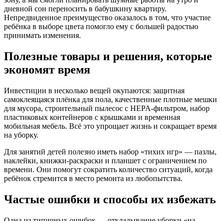
дневной сон переносить в бабушкину квартиру.
Непредвиденное преимущество оказалось в том, что участие
ребёнка в выборе цвета помогло ему с большей радостью
принимать изменения.
Полезные товары и решения, которые
экономят время
Инвестиции в несколько вещей окупаются: защитная
самоклеящаяся плёнка для пола, качественные плотные мешки
для мусора, строительный пылесос с HEPA-фильтром, набор
пластиковых контейнеров с крышками и временная
мобильная мебель. Всё это упрощает жизнь и сокращает время
на уборку.
Для занятий детей полезно иметь набор «тихих игр» — пазлы,
наклейки, книжки-раскраски и планшет с ограничением по
времени. Они помогут сократить количество ситуаций, когда
ребёнок стремится в место ремонта из любопытства.
Частые ошибки и способы их избежать
Одна из типичных ошибок — откладывание уборки «на