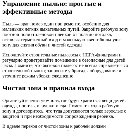
Управление пылью: простые и
эффективные методы
Пыль — враг номер один при ремонте, особенно для
маленьких лёгких дыхательных путей. Закройте рабочую зону
плотной полиэтиленовой плёнкой от пола до потолка,
оставляя герметичный вход и маленькую «вестибюльную»
зону для снятия обуви и чистой одежды.
Используйте строительные пылесосы с HEPA-фильтрами и
регулярно проветривайте помещение в безопасные для детей
часы. Помните, что бытовой пылесос не всегда справляется со
строительной пылью; запросите у бригады оборудование и
уточните режим уборки ежедневно.
Чистая зона и правила входа
Организуйте «чистую» зону, где будут храниться вещи детей:
одежда, постель, игрушки и еда. Пометьте вход в рабочую
зону и договоритесь, что туда допускаются только взрослые с
защитой и при необходимости сопровождения ребёнка.
В идеале переход от чистой зоны к рабочей должен