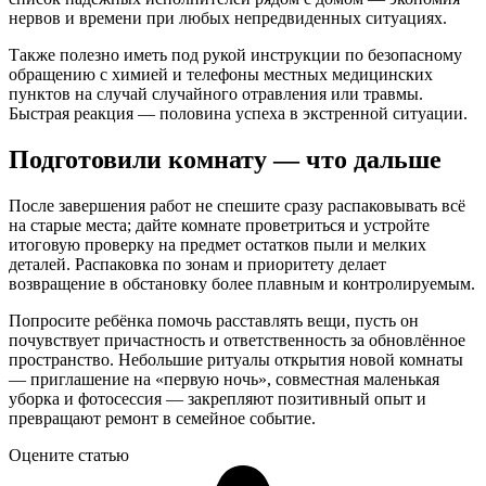
нервов и времени при любых непредвиденных ситуациях.
Также полезно иметь под рукой инструкции по безопасному
обращению с химией и телефоны местных медицинских
пунктов на случай случайного отравления или травмы.
Быстрая реакция — половина успеха в экстренной ситуации.
Подготовили комнату — что дальше
После завершения работ не спешите сразу распаковывать всё
на старые места; дайте комнате проветриться и устройте
итоговую проверку на предмет остатков пыли и мелких
деталей. Распаковка по зонам и приоритету делает
возвращение в обстановку более плавным и контролируемым.
Попросите ребёнка помочь расставлять вещи, пусть он
почувствует причастность и ответственность за обновлённое
пространство. Небольшие ритуалы открытия новой комнаты
— приглашение на «первую ночь», совместная маленькая
уборка и фотосессия — закрепляют позитивный опыт и
превращают ремонт в семейное событие.
Оцените статью