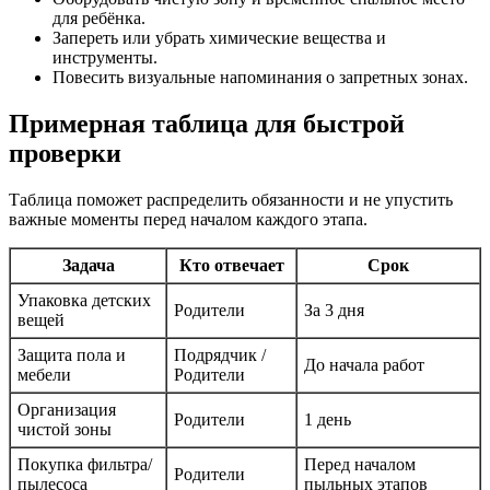
для ребёнка.
Запереть или убрать химические вещества и
инструменты.
Повесить визуальные напоминания о запретных зонах.
Примерная таблица для быстрой
проверки
Таблица поможет распределить обязанности и не упустить
важные моменты перед началом каждого этапа.
Задача
Кто отвечает
Срок
Упаковка детских
Родители
За 3 дня
вещей
Защита пола и
Подрядчик /
До начала работ
мебели
Родители
Организация
Родители
1 день
чистой зоны
Покупка фильтра/
Перед началом
Родители
пылесоса
пыльных этапов