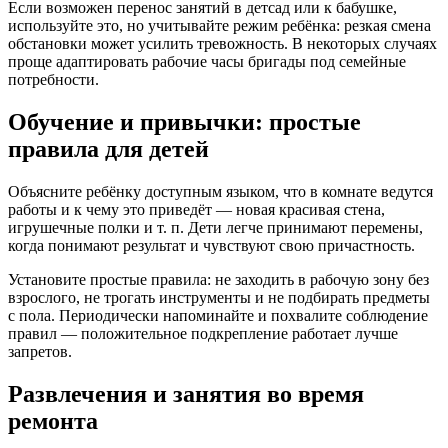
Если возможен перенос занятий в детсад или к бабушке,
используйте это, но учитывайте режим ребёнка: резкая смена
обстановки может усилить тревожность. В некоторых случаях
проще адаптировать рабочие часы бригады под семейные
потребности.
Обучение и привычки: простые
правила для детей
Объясните ребёнку доступным языком, что в комнате ведутся
работы и к чему это приведёт — новая красивая стена,
игрушечные полки и т. п. Дети легче принимают перемены,
когда понимают результат и чувствуют свою причастность.
Установите простые правила: не заходить в рабочую зону без
взрослого, не трогать инструменты и не подбирать предметы
с пола. Периодически напоминайте и похвалите соблюдение
правил — положительное подкрепление работает лучше
запретов.
Развлечения и занятия во время
ремонта