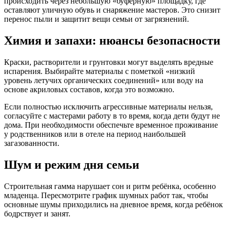
происходить через небольшую «буферную» площадку, где
оставляют уличную обувь и снаряжение мастеров. Это снизит
перенос пыли и защитит вещи семьи от загрязнений.
Химия и запахи: нюансы безопасности
Краски, растворители и грунтовки могут выделять вредные
испарения. Выбирайте материалы с пометкой «низкий
уровень летучих органических соединений» или воду на
основе акриловых составов, когда это возможно.
Если полностью исключить агрессивные материалы нельзя,
согласуйте с мастерами работу в то время, когда дети будут не
дома. При необходимости обеспечьте временное проживание
у родственников или в отеле на период наибольшей
загазованности.
Шум и режим дня семьи
Строительная гамма нарушает сон и ритм ребёнка, особенно
младенца. Пересмотрите график шумных работ так, чтобы
основные шумы приходились на дневное время, когда ребёнок
бодрствует и занят.