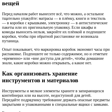
вещей
Перед началом работ вынесите всё, что можно, а остальное
тщательно упакуйте: матрасы — в плёнку, книги и текстиль
— в коробки с крышками, электронику — в антистатические
пакеты или их оригинальную упаковку. Если шкафы и
комоды выносить нельзя, закройте их плёнкой и подпишите
коробки, чтобы при обратной расстановке не возникала
путаница.
Опыт показывает, что маркировка коробок экономит часы при
распаковке. Подпишите не только содержимое, но и отметьте
«временно» или «вне доступа для детей», чтобы домашние
знали, какие коробки можно открывать, а какие нет.
Как организовать хранение
инструментов и материалов
Инструменты и мелкие элементы храните в запирающихся
контейнерах или на высоте, недоступной для детей.
Передайте подрядчику требование держать опасные предметы
закрытыми и упакованными в специальные ящики с замками.