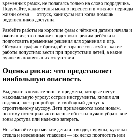
временных рамок, не полагаясь только на слово подрядчика.
Подумайте, какие этапы можно перенести в «тихие» периоды
жизни семьи — отпуск, каникулы или когда помощь
родственников доступна.
Разбейте работы на короткие фазы с чёткими датами начала и
окончания; это поможет подстроить режим ребёнка и
подготовить временные решения для хранения и игр.
Обсудите график с бригадой и заранее согласуйте, какие
работы допустимо вести при присутствии детей, а какие
лучше выполнять в их отсутствии.
Оценка риска: что представляет
наибольшую опасность
Выделите в комнате зоны и предметы, которые несут
максимальную угрозу: острые инструменты, химия для
отделки, электроприборы и свободный доступ к
строительному мусору. Дети привлекаются всем новым,
поэтому потенциально опасные объекты нужно убрать вне
зоны доступа или надёжно запереть.
Не забывайте про мелкие детали: гвозди, шурупы, кусочки
стекла и изрезанные упаковки — их легко проглотить или