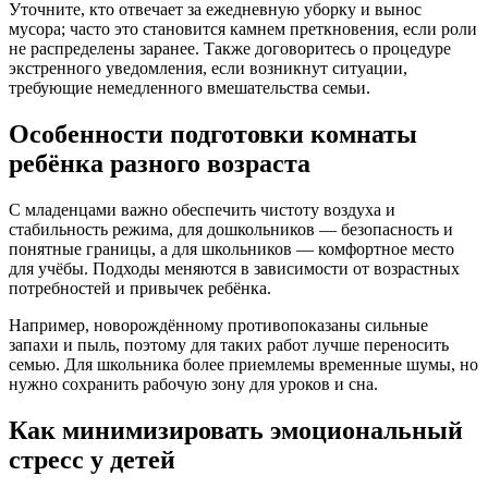
Уточните, кто отвечает за ежедневную уборку и вынос
мусора; часто это становится камнем преткновения, если роли
не распределены заранее. Также договоритесь о процедуре
экстренного уведомления, если возникнут ситуации,
требующие немедленного вмешательства семьи.
Особенности подготовки комнаты
ребёнка разного возраста
С младенцами важно обеспечить чистоту воздуха и
стабильность режима, для дошкольников — безопасность и
понятные границы, а для школьников — комфортное место
для учёбы. Подходы меняются в зависимости от возрастных
потребностей и привычек ребёнка.
Например, новорождённому противопоказаны сильные
запахи и пыль, поэтому для таких работ лучше переносить
семью. Для школьника более приемлемы временные шумы, но
нужно сохранить рабочую зону для уроков и сна.
Как минимизировать эмоциональный
стресс у детей