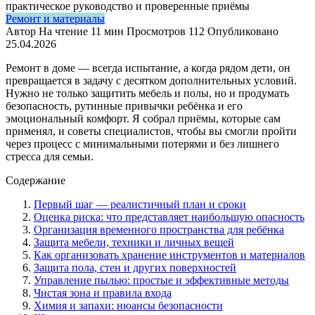
Ремонт и материалы
Автор
На чтение
11 мин
Просмотров
112
Опубликовано
25.04.2026
Ремонт в доме — всегда испытание, а когда рядом дети, он
превращается в задачу с десятком дополнительных условий.
Нужно не только защитить мебель и полы, но и продумать
безопасность, рутинные привычки ребёнка и его
эмоциональный комфорт. Я собрал приёмы, которые сам
применял, и советы специалистов, чтобы вы смогли пройти
через процесс с минимальными потерями и без лишнего
стресса для семьи.
Содержание
Первый шаг — реалистичный план и сроки
Оценка риска: что представляет наибольшую опасность
Организация временного пространства для ребёнка
Защита мебели, техники и личных вещей
Как организовать хранение инструментов и материалов
Защита пола, стен и других поверхностей
Управление пылью: простые и эффективные методы
Чистая зона и правила входа
Химия и запахи: нюансы безопасности