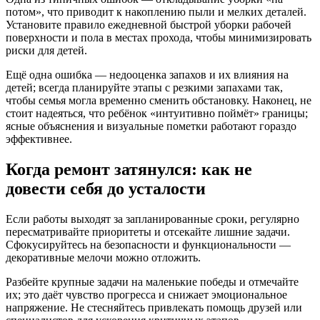
потом», что приводит к накоплению пыли и мелких деталей.
Установите правило ежедневной быстрой уборки рабочей
поверхности и пола в местах прохода, чтобы минимизировать
риски для детей.
Ещё одна ошибка — недооценка запахов и их влияния на
детей; всегда планируйте этапы с резкими запахами так,
чтобы семья могла временно сменить обстановку. Наконец, не
стоит надеяться, что ребёнок «интуитивно поймёт» границы;
ясные объяснения и визуальные пометки работают гораздо
эффективнее.
Когда ремонт затянулся: как не
довести себя до усталости
Если работы выходят за запланированные сроки, регулярно
пересматривайте приоритеты и отсекайте лишние задачи.
Сфокусируйтесь на безопасности и функциональности —
декоративные мелочи можно отложить.
Разбейте крупные задачи на маленькие победы и отмечайте
их; это даёт чувство прогресса и снижает эмоциональное
напряжение. Не стесняйтесь привлекать помощь друзей или