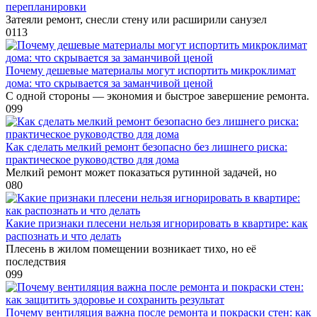
перепланировки
Затеяли ремонт, снесли стену или расширили санузел
0
113
Почему дешевые материалы могут испортить микроклимат
дома: что скрывается за заманчивой ценой
С одной стороны — экономия и быстрое завершение ремонта.
0
99
Как сделать мелкий ремонт безопасно без лишнего риска:
практическое руководство для дома
Мелкий ремонт может показаться рутинной задачей, но
0
80
Какие признаки плесени нельзя игнорировать в квартире: как
распознать и что делать
Плесень в жилом помещении возникает тихо, но её
последствия
0
99
Почему вентиляция важна после ремонта и покраски стен: как