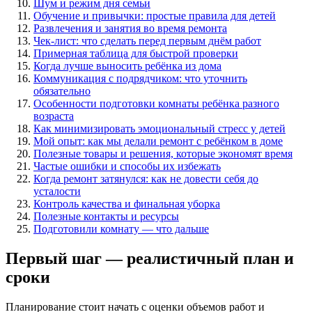
Шум и режим дня семьи
Обучение и привычки: простые правила для детей
Развлечения и занятия во время ремонта
Чек-лист: что сделать перед первым днём работ
Примерная таблица для быстрой проверки
Когда лучше выносить ребёнка из дома
Коммуникация с подрядчиком: что уточнить
обязательно
Особенности подготовки комнаты ребёнка разного
возраста
Как минимизировать эмоциональный стресс у детей
Мой опыт: как мы делали ремонт с ребёнком в доме
Полезные товары и решения, которые экономят время
Частые ошибки и способы их избежать
Когда ремонт затянулся: как не довести себя до
усталости
Контроль качества и финальная уборка
Полезные контакты и ресурсы
Подготовили комнату — что дальше
Первый шаг — реалистичный план и
сроки
Планирование стоит начать с оценки объемов работ и