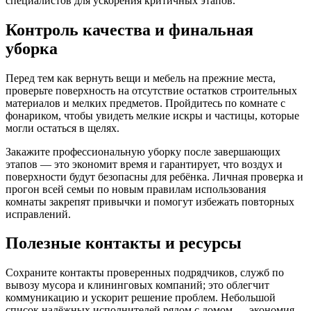
специалистов для ускорения критичных этапов.
Контроль качества и финальная
уборка
Перед тем как вернуть вещи и мебель на прежние места,
проверьте поверхность на отсутствие остатков строительных
материалов и мелких предметов. Пройдитесь по комнате с
фонариком, чтобы увидеть мелкие искры и частицы, которые
могли остаться в щелях.
Закажите профессиональную уборку после завершающих
этапов — это экономит время и гарантирует, что воздух и
поверхности будут безопасны для ребёнка. Личная проверка и
прогон всей семьи по новым правилам использования
комнаты закрепят привычки и помогут избежать повторных
исправлений.
Полезные контакты и ресурсы
Сохраните контакты проверенных подрядчиков, служб по
вывозу мусора и клининговых компаний; это облегчит
коммуникацию и ускорит решение проблем. Небольшой
список надёжных исполнителей рядом с домом — экономия