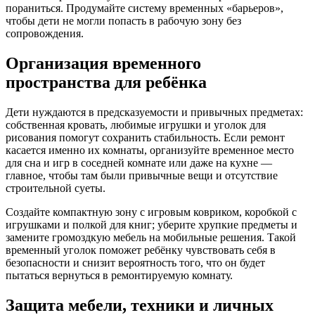
пораниться. Продумайте систему временных «барьеров»,
чтобы дети не могли попасть в рабочую зону без
сопровождения.
Организация временного
пространства для ребёнка
Дети нуждаются в предсказуемости и привычных предметах:
собственная кровать, любимые игрушки и уголок для
рисования помогут сохранить стабильность. Если ремонт
касается именно их комнаты, организуйте временное место
для сна и игр в соседней комнате или даже на кухне —
главное, чтобы там были привычные вещи и отсутствие
строительной суеты.
Создайте компактную зону с игровым ковриком, коробкой с
игрушками и полкой для книг; уберите хрупкие предметы и
замените громоздкую мебель на мобильные решения. Такой
временный уголок поможет ребёнку чувствовать себя в
безопасности и снизит вероятность того, что он будет
пытаться вернуться в ремонтируемую комнату.
Защита мебели, техники и личных